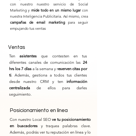
con nuestro nuestro servicio de Social
Marketing y
mide todo en un mismo lugar
con
nuestra Inteligencia Publicitaria. Así mismo, crea
campañas de email marketing
para seguir
empujando tus ventas
Ventas
Ten
asistentes
que contesten en tus
diferentes canales de comunicación las
24
hrs los 7 días
a la semana y r
eserven citas por
ti
. Además, gestiona a todos tus clientes
desde nuestro CRM y ten
información
centralizada
de ellos para darles
seguimiento.
Posicionamiento en línea
Con nuestro Local SEO
ve tu posicionamiento
en buscadores
y traquea palabras clave.
Además, podrás ver tu reputación en línea y lo