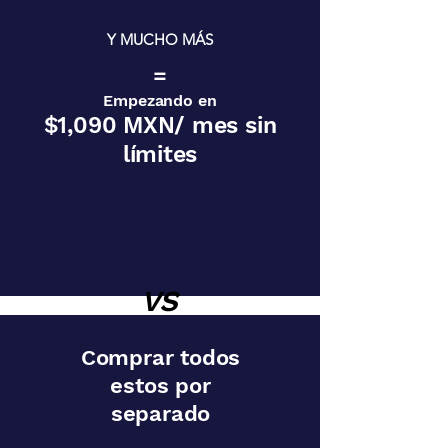
Y MUCHO MÁS
=
Empezando en
$1,090 MXN/ mes sin
límites
VS
Comprar todos
estos por
separado