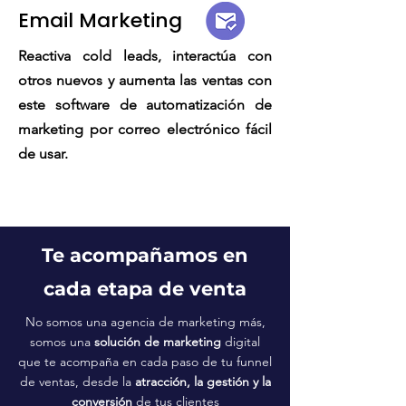
Email Marketing
Reactiva cold leads, interactúa con
otros nuevos y aumenta las ventas con
este software de automatización de
marketing por correo electrónico fácil
de usar.
Te acompañamos en
cada etapa de venta
No somos una agencia de marketing más,
somos una
solución de marketing
digital
que te acompaña en cada paso de tu funnel
de ventas, desde la
atracción, la gestión y la
conversión
de tus clientes