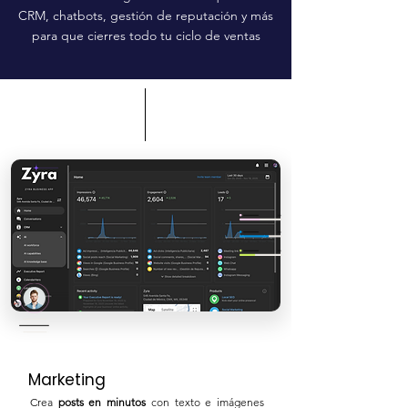
CRM, chatbots, gestión de reputación y más
para que cierres todo tu ciclo de ventas
Marketing
Crea
posts en minutos
con texto e imágenes