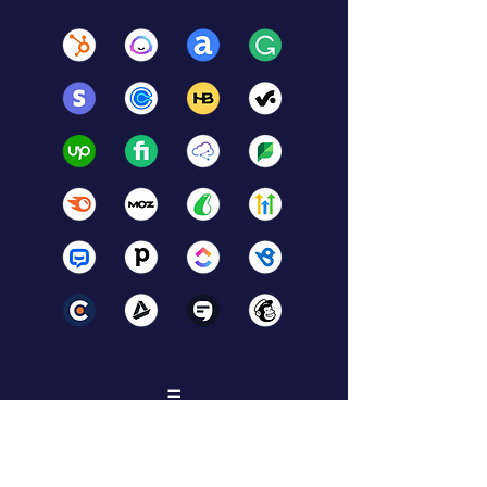
=
$29,000 MXN/ mes